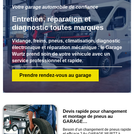
Votre garage automobile de confiance
Entretien, réparation et
diagnostic toutes marques
Vidange, freins, pneus, climatisation, diagnostic
électronique et réparation mécanique : le Garage
Wurtz prend soin de votre véhicule avec un
service professionnel et rapide.
Prendre rendez-vous au garage
Devis rapide pour changement
et montage de pneus au
GARAGE…
Besoin d’un changement de pneus rapide
et efficace ? Au GARAGE WURTZ à