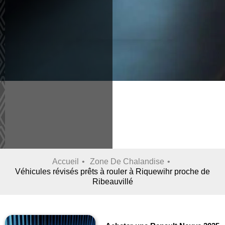
Accueil
Zone De Chalandise
Véhicules révisés prêts à rouler à Riquewihr proche de
Ribeauvillé